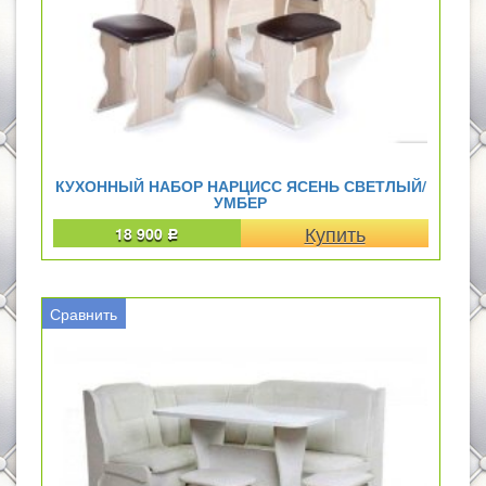
КУХОННЫЙ НАБОР НАРЦИСС ЯСЕНЬ СВЕТЛЫЙ/
УМБЕР
18 900
Р
Сравнить