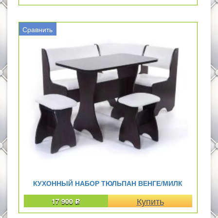
Сравнить
КУХОННЫЙ НАБОР ТЮЛЬПАН ВЕНГЕ/МИЛК
17 900
Р