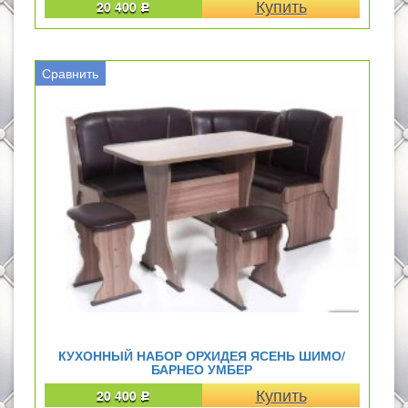
20 400
Р
Сравнить
КУХОННЫЙ НАБОР ОРХИДЕЯ ЯСЕНЬ ШИМО/
БАРНЕО УМБЕР
20 400
Р