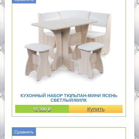
КУХОННЫЙ НАБОР ТЮЛЬПАН-МИНИ ЯСЕНЬ
СВЕТЛЫЙ/МИЛК
15 300
Р
Сравнить