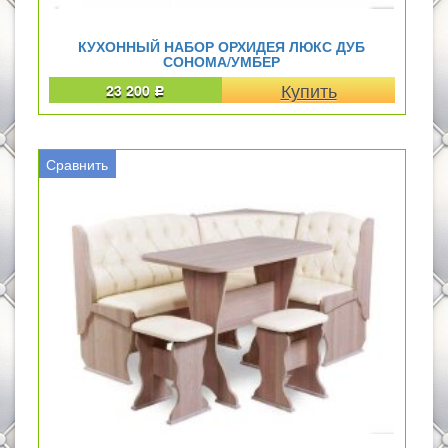
КУХОННЫЙ НАБОР ОРХИДЕЯ ЛЮКС ДУБ
СОНОМА/УМБЕР
23 200
Р
Сравнить