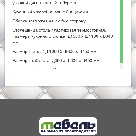
угловой диван, стол, 2 табурета
Кухонный угловой диван с 2 ящиками.
Сборка возможна на любую сторону.
Столешница стола пластиковая термостойкая.
Размеры кухонного уголка: Д1500 x Ш1100 х В840
мм
Размеры стола: Д 1000 x Ш600 х В750 мм.
Размеры табурета: Д380 x Ш300 х В450 мм.
Цвет:
венге/Барнео Милк