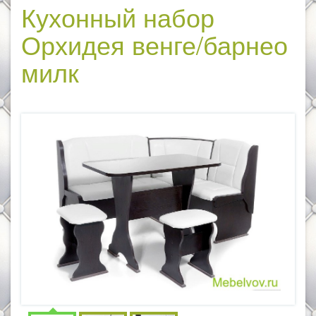
Кухонный набор
Орхидея венге/барнео
милк