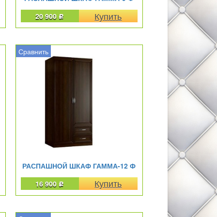
20 900
Р
Сравнить
РАСПАШНОЙ ШКАФ ГАММА-12 Ф
16 900
Р