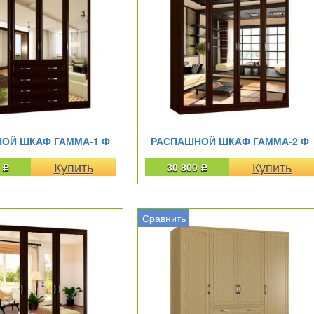
ОЙ ШКАФ ГАММА-1 Ф
РАСПАШНОЙ ШКАФ ГАММА-2 Ф
0
30 800
Р
Р
Сравнить