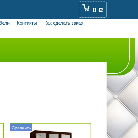
0
Р
бели
Контакты
Как сделать заказ
Сравнить