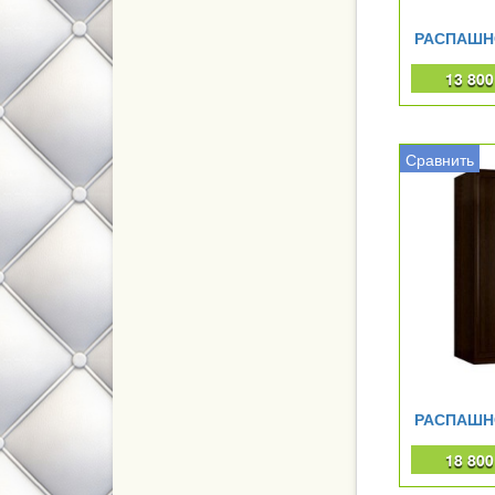
РАСПАШН
13 80
Сравнить
РАСПАШН
18 80