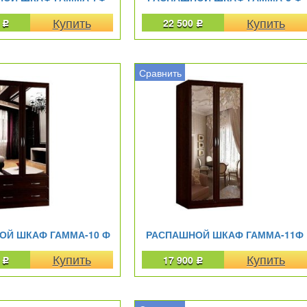
0
22 500
Р
Р
Сравнить
ОЙ ШКАФ ГАММА-10 Ф
РАСПАШНОЙ ШКАФ ГАММА-11Ф
0
17 900
Р
Р