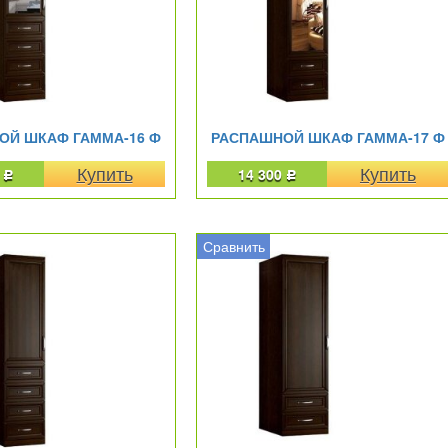
ОЙ ШКАФ ГАММА-16 Ф
РАСПАШНОЙ ШКАФ ГАММА-17 Ф
0
14 300
Р
Р
Сравнить