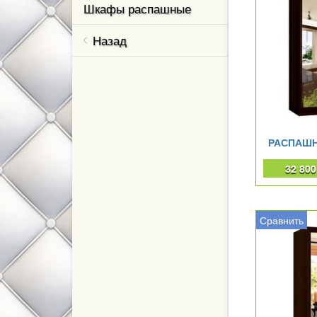
Шкафы распашные
Назад
РАСПАШН
32 80
Сравнить