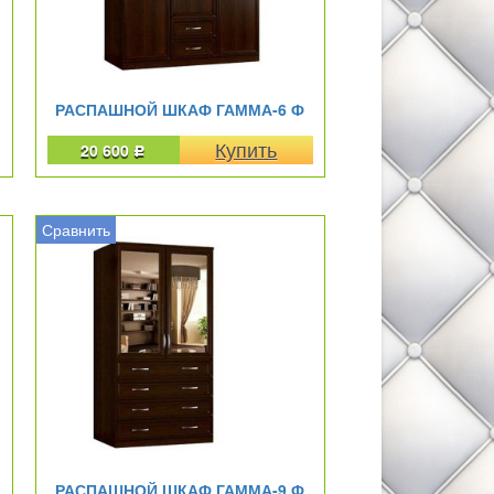
РАСПАШНОЙ ШКАФ ГАММА-6 Ф
20 600
Р
Сравнить
РАСПАШНОЙ ШКАФ ГАММА-9 Ф