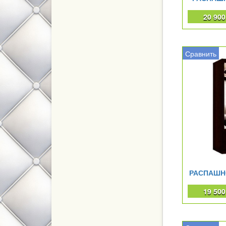
20 90
Сравнить
РАСПАШН
19 50