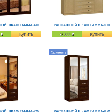
НОЙ ШКАФ ГАММА-4Ф
РАСПАШНОЙ ШКАФ ГАММА-5 Ф
0
25 800
Р
Р
Сравнить
НОЙ ШКАФ ГАММА-7Ф
РАСПАШНОЙ ШКАФ ГАММА-8 Ф