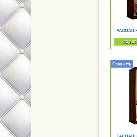
РАСПАШ
23 80
Сравнить
РАСПАШ