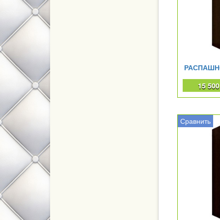
РАСПАШН
15 50
Сравнить