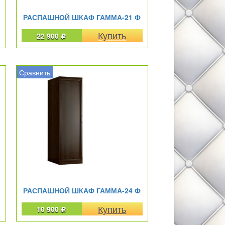
РАСПАШНОЙ ШКАФ ГАММА-21 Ф
22 900
Р
Сравнить
РАСПАШНОЙ ШКАФ ГАММА-24 Ф
10 900
Р