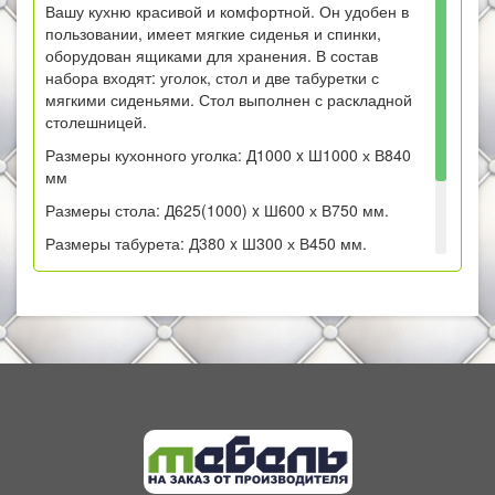
Вашу кухню красивой и комфортной. Он удобен в
пользовании, имеет мягкие сиденья и спинки,
оборудован ящиками для хранения. В состав
набора входят: уголок, стол и две табуретки с
мягкими сиденьями. Стол выполнен с раскладной
столешницей.
Размеры кухонного уголка: Д1000 x Ш1000 х В840
мм
Размеры стола: Д625(1000) x Ш600 х В750 мм.
Размеры табурета: Д380 x Ш300 х В450 мм.
Кухонный уголок может собираться на любую
сторону.
Цвет:
белый/милк