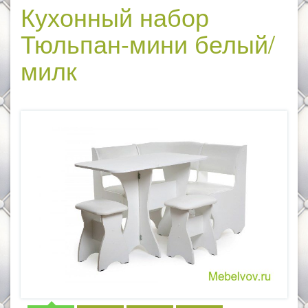
Кухонный набор
Тюльпан-мини белый/
милк