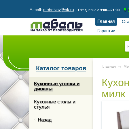
8 
E-mail:
mebelvov@bk.ru
Ежедневно
c
9:00—21:00
Главная
Ста
Гарантии
Каталог товаров
Главная
→
Ме
Кухо
кции
Кухонные уголки и
диваны
милк
гостиной
Кухонные столы и
стулья
ые и
 столы
Назад
каз