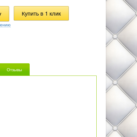
нению
Отзывы