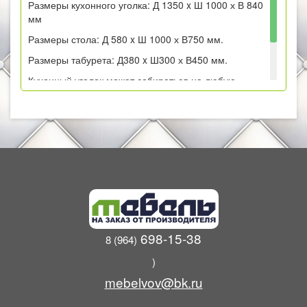
Размеры кухонного уголка: Д 1350 x Ш 1000 х В 840
мм
Размеры стола: Д 580 x Ш 1000 х В750 мм.
Размеры табурета: Д380 x Ш300 х В450 мм.
Кухонный уголок может собираться на любую
сторону.
Цвет венге/милк.
698-15-38
8 (964)
)
mebelvov@bk.ru