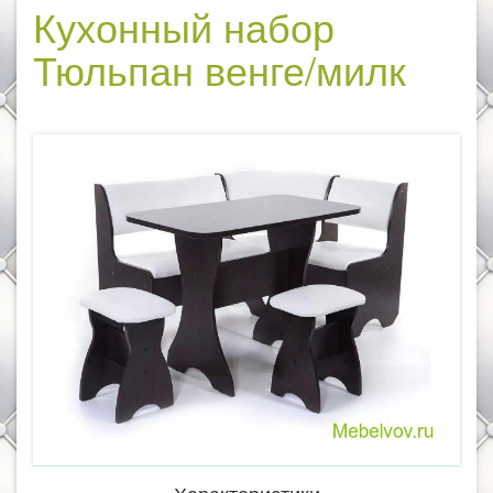
Кухонный набор
Тюльпан венге/милк