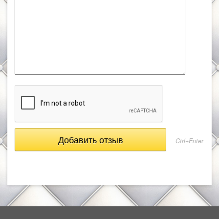
Ctrl+Enter