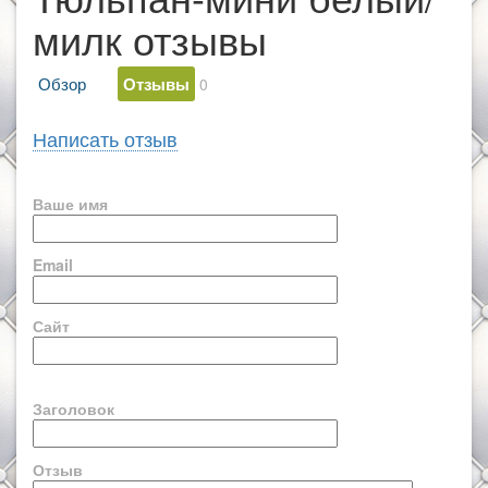
милк отзывы
Обзор
Отзывы
0
Написать отзыв
Ваше имя
Email
Сайт
Заголовок
Отзыв