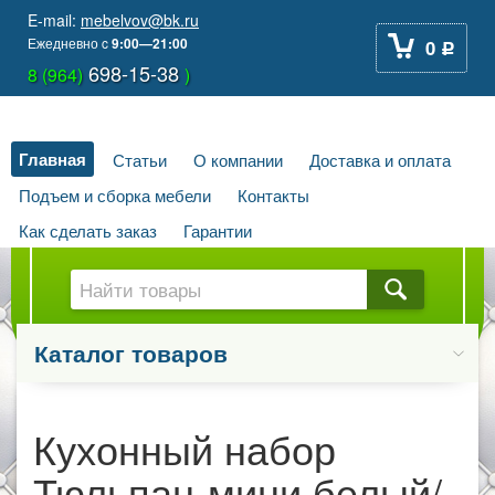
E-mail:
mebelvov@bk.ru
Ежедневно
c
9:00—21:00
0
Р
698-15-38
8 (964)
)
Главная
Статьи
О компании
Доставка и оплата
Подъем и сборка мебели
Контакты
Как сделать заказ
Гарантии
Каталог товаров
Кухонный набор
Тюльпан-мини белый/