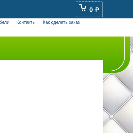
0
Р
бели
Контакты
Как сделать заказ