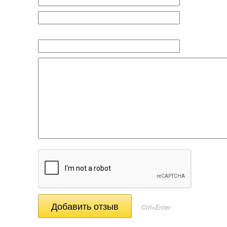
Ctrl+Enter