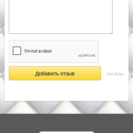
Ctrl+Enter