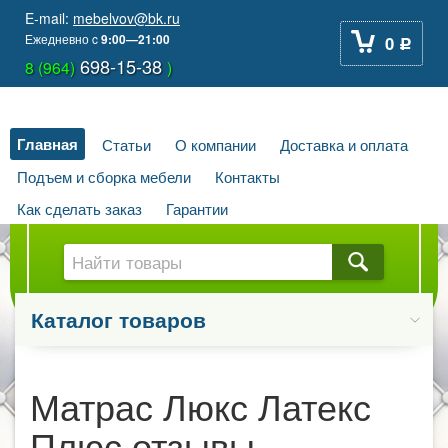
E-mail:
mebelvov@bk.ru
Ежедневно
c
9:00—21:00
0
Р
698-15-38
8 (964)
)
Главная
Статьи
О компании
Доставка и оплата
Подъем и сборка мебели
Контакты
Как сделать заказ
Гарантии
Каталог товаров
Матрас Люкс Латекс
Плюс отзывы