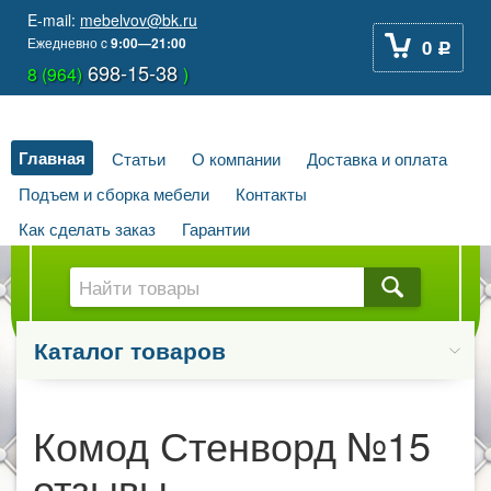
E-mail:
mebelvov@bk.ru
Ежедневно
c
9:00—21:00
0
Р
698-15-38
8 (964)
)
Главная
Статьи
О компании
Доставка и оплата
Подъем и сборка мебели
Контакты
Как сделать заказ
Гарантии
Каталог товаров
Комод Стенворд №15
отзывы