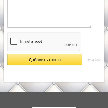
Ctrl+Enter