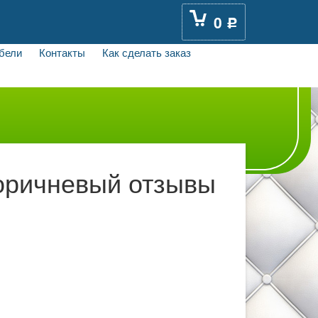
0
Р
бели
Контакты
Как сделать заказ
оричневый отзывы