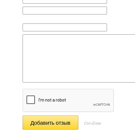
Ctrl+Enter