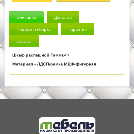
Описание
Доставка
Подъем и сборка
Гарантии
Отзывы
Шкаф распашной Гамма-Ф
Материал -
ЛДСП/рамка МДФ-фигурная