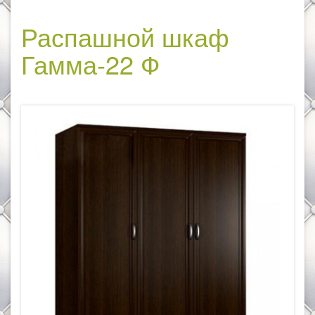
Распашной шкаф
Гамма-22 Ф