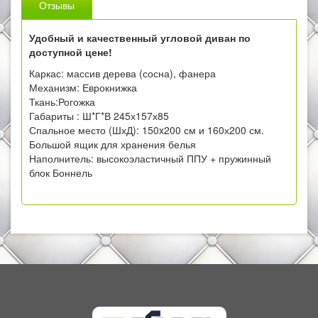
Отзывы
Удобный и качественный угловой диван по
доступной цене!
Каркас: массив дерева (сосна), фанера
Механизм: Еврокнижка
Ткань:Рогожка
Габариты : Ш*Г*В 245х157х85
Спальное место (ШхД): 150x200 см и 160х200 см.
Большой ящик для хранения белья
Наполнитель: высокоэластичный ППУ + пружинный
блок Боннель