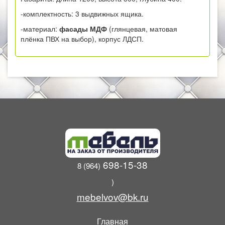
-комплектность: 3 выдвижных ящика.
-материал:
фасады МДФ
(глянцевая, матовая
плёнка ПВХ на выбор), корпус ЛДСП.
698-15-38
8 (964)
)
mebelvov@bk.ru
Главная