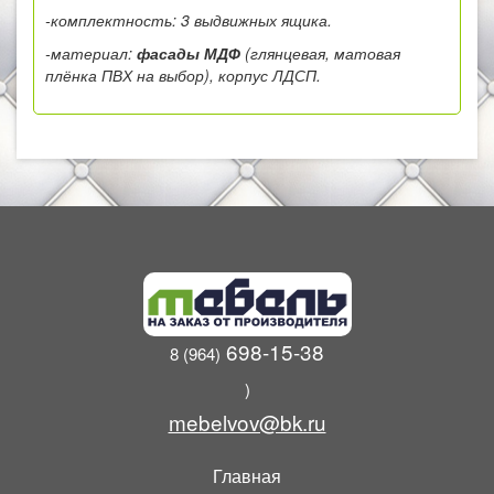
-комплектность: 3 выдвижных ящика.
-материал:
фасады МДФ
(глянцевая, матовая
плёнка ПВХ на выбор), корпус ЛДСП.
698-15-38
8 (964)
)
mebelvov@bk.ru
Главная