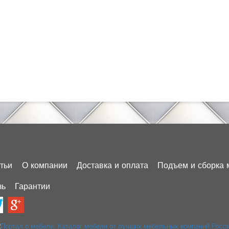
тьи
О компании
Доставка и оплата
Подъем и сборка 
зь
Гарантии