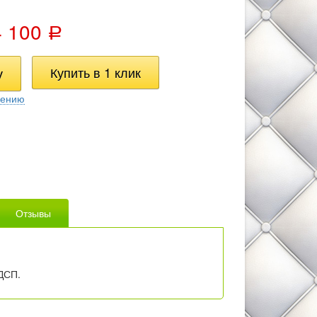
4 100
Р
нению
Отзывы
ЛДСП.