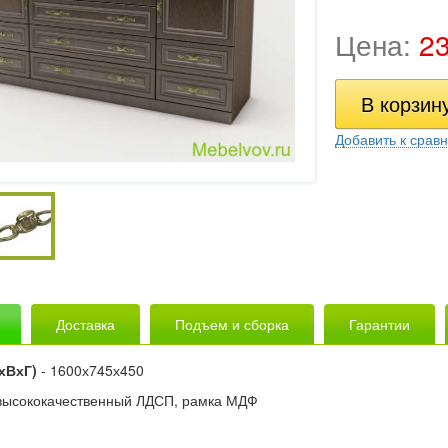
Цена:
2
Добавить к срав
Доставка
Подъем и сборка
Гарантии
хВхГ)
- 1600х745х450
высококачественный ЛДСП, рамка МДФ