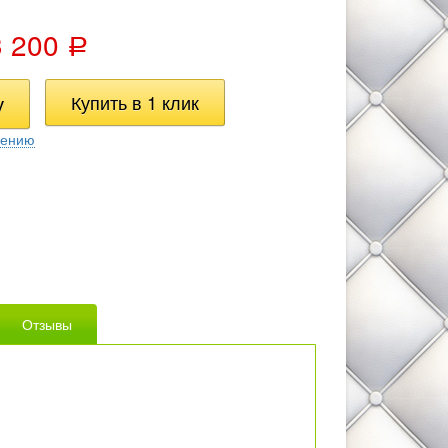
3 200
Р
нению
Отзывы