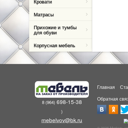
Кровати
Матрасы
Прихожие и тумбы
для обуви
Корпусная мебель
Главная
Ста
Обратная свя
698-15-38
8 (964)
)
mebelvov@bk.ru