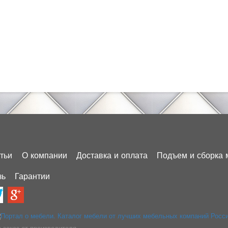
тьи
О компании
Доставка и оплата
Подъем и сборка 
зь
Гарантии