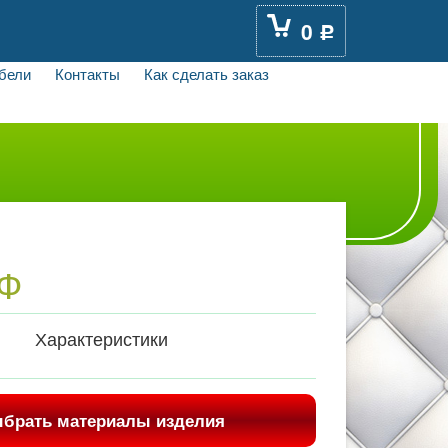
0
Р
бели
Контакты
Как сделать заказ
ДФ
Характеристики
брать материалы изделия