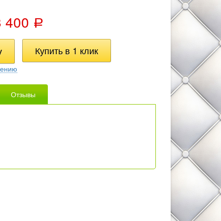
8 400
Р
нению
Отзывы