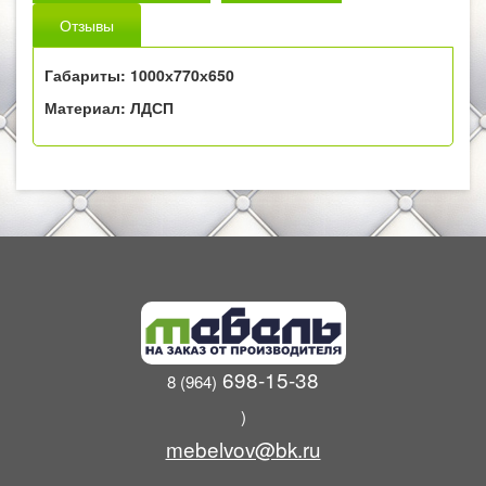
Отзывы
Габариты: 1000х770х650
Материал: ЛДСП
698-15-38
8 (964)
)
mebelvov@bk.ru