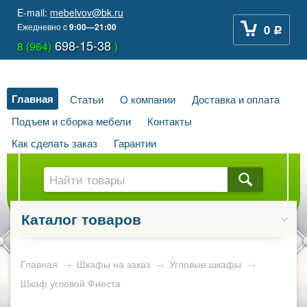
E-mail:
mebelvov@bk.ru
Ежедневно
c
9:00—21:00
0
Р
698-15-38
8 (964)
)
Главная
Статьи
О компании
Доставка и оплата
Подъем и сборка мебели
Контакты
Как сделать заказ
Гарантии
Каталог товаров
Главная
→
Шкафы на заказ
→
Угловые шкафы
→
Шкаф угловой Фиеста