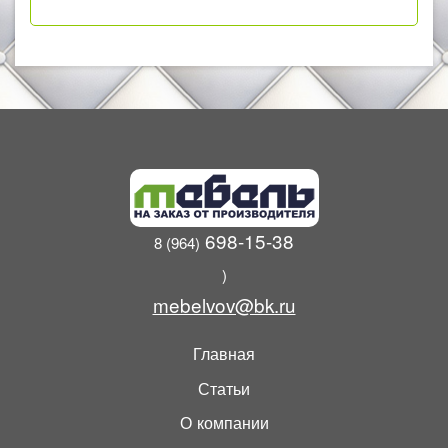
698-15-38
8 (964)
)
mebelvov@bk.ru
Главная
Статьи
О компании