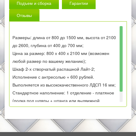
Подъем и сборка
Гарантии
Отзывы
Размеры: длина от 800 до 1500 мм, высота от 2100
до 2600, глубина от 400 до 700 мм;
Цена за размер: 800 х 400 х 2100 мм (возможен
любой размер по вашему желанию);
Шкаф 2-х створчатый распашной Лайт-2;
Исполнение с антресолью + 600 рублей.
Выполняется из высококачественного ЛДСП 16 мм;
Стандартное наполнение: 1 отделение - платяное
(полка под шляпы + штанга или выдвижной
кронштейн - зависит от глубины)