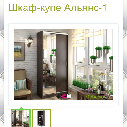
Шкаф-купе Альянс-1