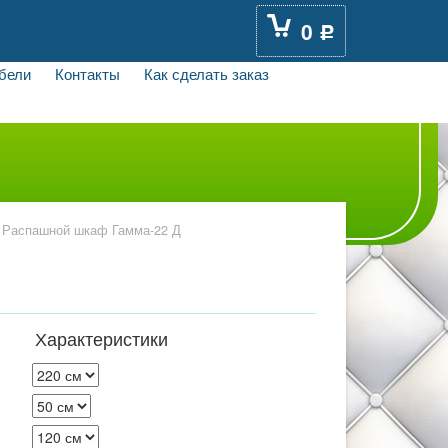
0
Р
бели
Контакты
Как сделать заказ
Распашной шкаф Гамма-22 Д
Характеристики
: