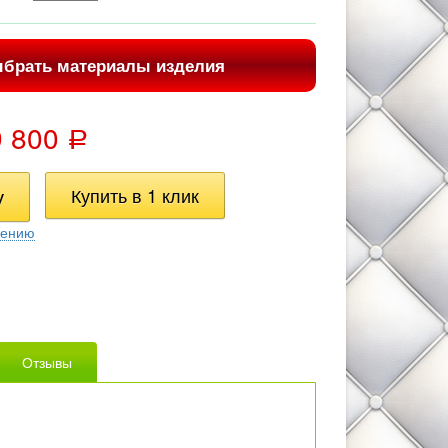
брать материалы изделия
9 800
Р
нению
Отзывы