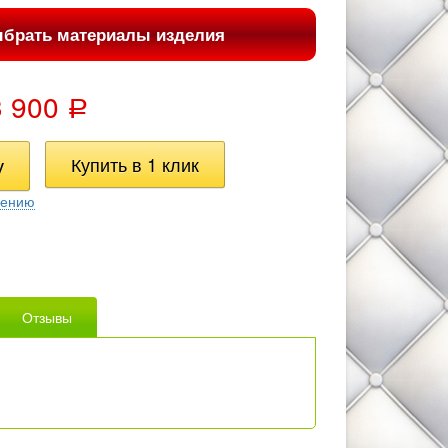
брать материалы изделия
3 900
Р
нению
Отзывы