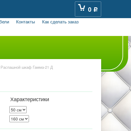
0
Р
бели
Контакты
Как сделать заказ
Распашной шкаф Гамма-21 Д
Характеристики
: