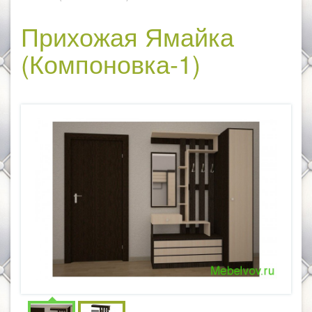
Прихожая Ямайка
(Компоновка-1)