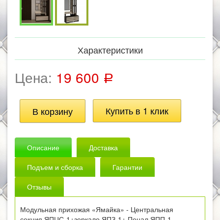
Характеристики
Цена:
19 600
Р
Описание
Доставка
Подъем и сборка
Гарантии
Отзывы
Модульная прихожая «Ямайка» - Центральная
секция ЯПЦС-1+зеркало ЯПЗ-1+ Пенал ЯПП-1