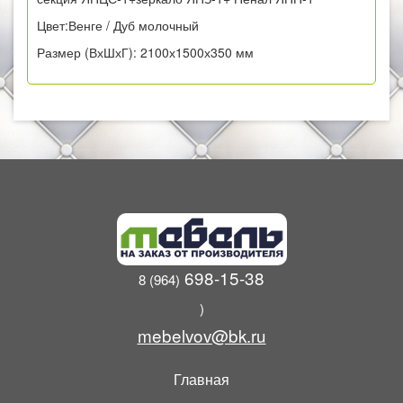
Цвет:Венге / Дуб молочный
Размер (ВхШхГ): 2100х1500х350 мм
698-15-38
8 (964)
)
mebelvov@bk.ru
Главная