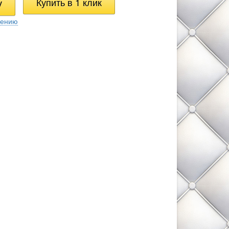
нению