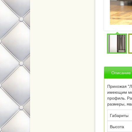
Описание
Прихожая "Л
имеющим мно
профиль. Ра
размеры, яв
Габариты
Высота