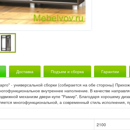
Доставка
Подъем и сборка
Гарантии
арго" - универсальной сборки (собирается на обе стороны) Прихо
гофункциональное внутреннее наполнение. В качестве направл
здвижной механизм двери-купе "Рамир". Благодаря хорошему диза
ляется многофункциональной, а современный стиль исполнения, п
2100