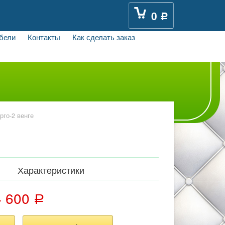
0
Р
бели
Контакты
Как сделать заказ
рго-2 венге
Характеристики
4 600
Р