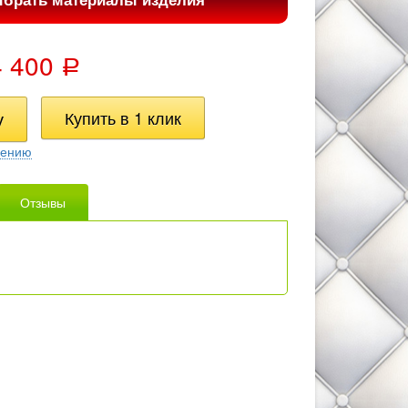
4 400
Р
нению
Отзывы