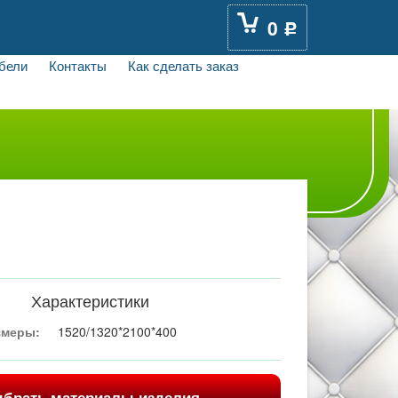
0
Р
бели
Контакты
Как сделать заказ
Характеристики
змеры:
1520/1320*2100*400
брать материалы изделия