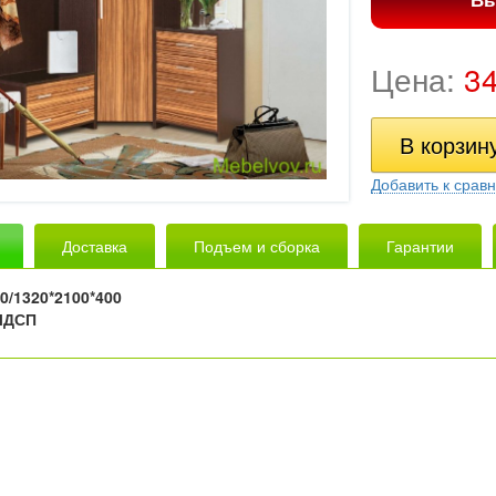
Цена:
3
Добавить к срав
Доставка
Подъем и сборка
Гарантии
0/1320*2100*400
ЛДСП