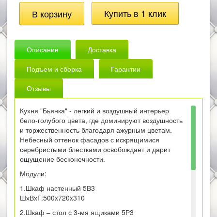
Описание
Доставка
Подъем и сборка
Гарантии
Отзывы
Кухня "Бьянка" - легкий и воздушный интерьер
бело-голубого цвета, где доминируют воздушность
и торжественность благодаря ажурным цветам.
Небесный оттенок фасадов с искрящимися
серебристыми блестками освобождает и дарит
ощущение бесконечности.
Модули:
1.Шкаф настенный 5В3
ШхВхГ:500x720x310
2.Шкаф – стол с 3-мя ящиками 5Р3