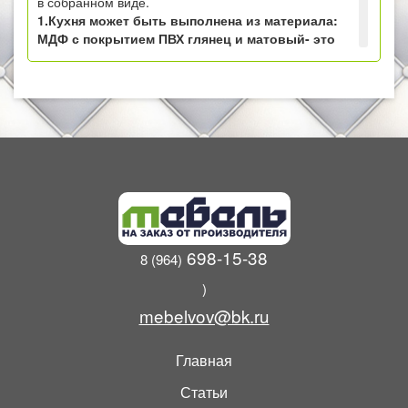
в собранном виде.
1.Кухня может быть выполнена из материала:
МДФ с покрытием ПВХ глянец и матовый- это
фасады, и высококачественного ЛДСП 1 сорта -
это корпуса.
2.Кухня может быть выполнена из материала:
МДФ с покрытием пластиком - это фасады, и
высококачественного ЛДСП 1 сорта - это
корпуса. Большой выбор цветовой гаммы
пленок и пластика для фасадов кухни.
698-15-38
8 (964)
)
mebelvov@bk.ru
Главная
Статьи