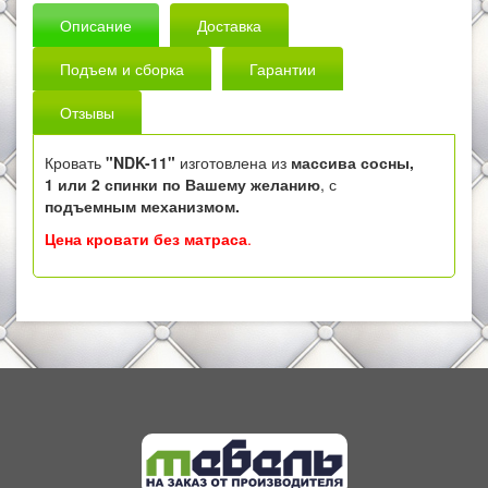
Описание
Доставка
Подъем и сборка
Гарантии
Отзывы
Кровать
"NDK-11"
изготовлена из
массива сосны,
1 или 2 спинки по Вашему желанию
, с
подъемным механизмом.
Цена кровати без матраса
.