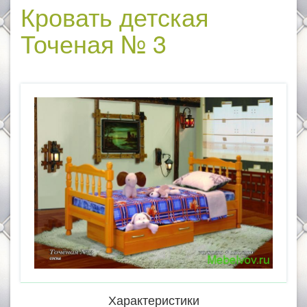
Кровать детская
Точеная № 3
Характеристики