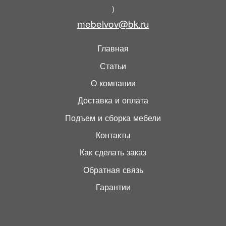
)
mebelvov@bk.ru
Главная
Статьи
О компании
Доставка и оплата
Подъем и сборка мебели
Контакты
Как сделать заказ
Обратная связь
Гарантии