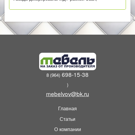
698-15-38
8 (964)
)
mebelvov@bk.ru
Главная
Статьи
О компании