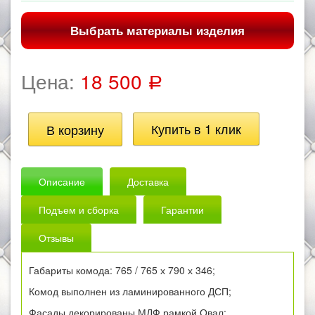
Выбрать материалы изделия
Цена:
18 500
Р
Описание
Доставка
Подъем и сборка
Гарантии
Отзывы
Габариты комода: 765 / 765 х 790 х 346;
Комод выполнен из ламинированного ДСП;
Фасады декорированы МДФ рамкой Овал;