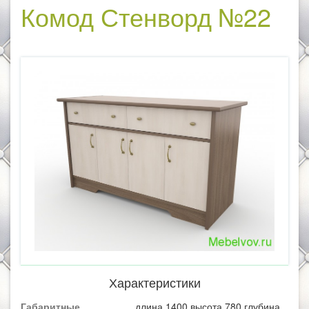
Комод Стенворд №22
Характеристики
Габаритные
длина 1400 высота 780 глубина