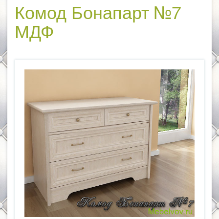
Комод Бонапарт №7
МДФ