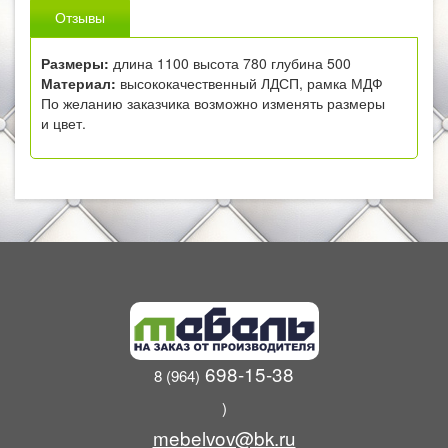
Отзывы
Размеры:
длина 1100 высота 780 глубина 500
Материал:
высококачественный ЛДСП, рамка МДФ
По желанию заказчика возможно изменять размеры
и цвет.
698-15-38
8 (964)
)
mebelvov@bk.ru