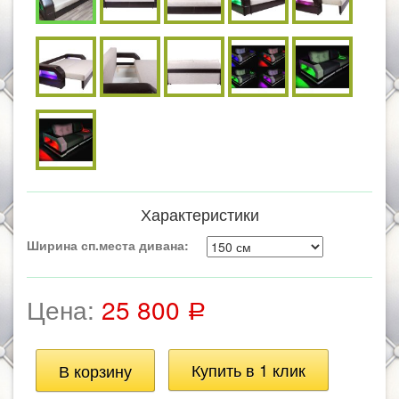
Характеристики
Ширина сп.места дивана:
Цена:
25 800
Р