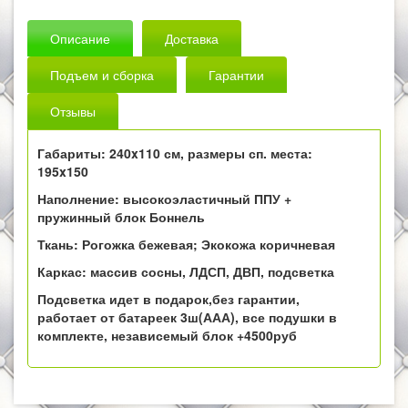
Описание
Доставка
Подъем и сборка
Гарантии
Отзывы
Габариты: 240x110 см, размеры сп. места:
195x150
Наполнение: высокоэластичный ППУ +
пружинный блок Боннель
Ткань: Рогожка бежевая; Экокожа коричневая
Каркас: массив сосны, ЛДСП, ДВП, подсветка
Подсветка идет в подарок,без гарантии,
работает от батареек 3ш(ААА), все подушки в
комплекте, независемый блок +4500руб