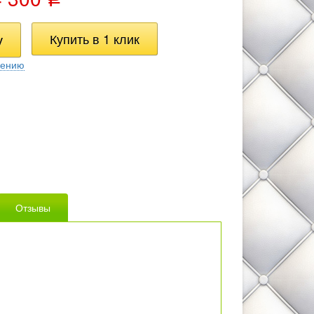
нению
Отзывы