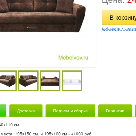
Добавить к срав
Доставка
Подъем и сборка
Гарантии
30x110 см,
места: 195x150 см. и 195х160 см - +1000 руб.