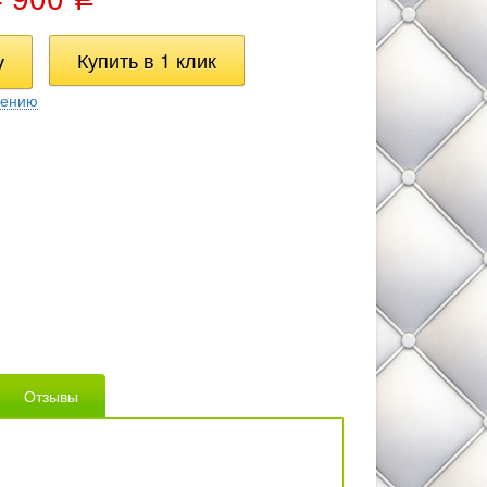
нению
Отзывы