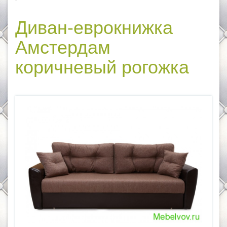
Диван-еврокнижка
Амстердам
коричневый рогожка