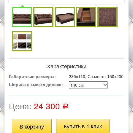
Характеристики
Габаритные размеры:
235х110; Сп.место-150х200
Ширина сп.места дивана:
Цена:
24 300
Р