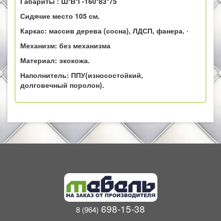
Габариты : Ш*В*Г-160*83*75
Сидячие место 105 см.
Каркас: массив дерева (сосна), ЛДСП, фанера. ·
Механизм: без механизма
Материал: экокожа.
Наполнитель: ППУ(износостойкий,
долговечный поролон).
698-15-38
8 (964)